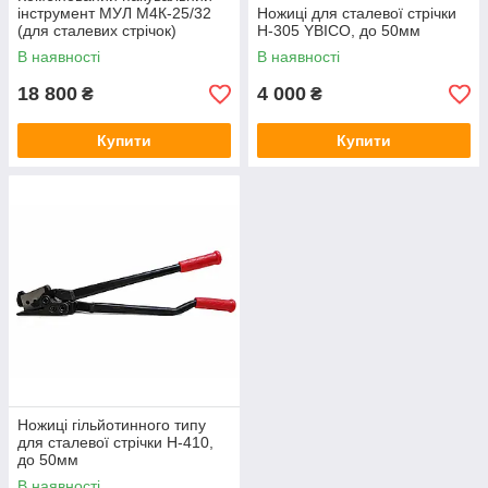
інструмент МУЛ М4К-25/32
Ножиці для сталевої стрічки
(для сталевих стрічок)
Н-305 YBICO, до 50мм
В наявності
В наявності
18 800
4 000
₴
₴
Купити
Купити
Ножиці гільйотинного типу
для сталевої стрічки Н-410,
до 50мм
В наявності