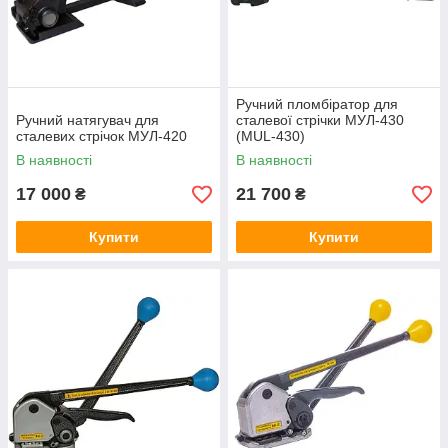
Ручний пломбіратор для
Ручний натягувач для
сталевої стрічки МУЛ-430
сталевих стрічок МУЛ-420
(MUL-430)
В наявності
В наявності
17 000
21 700
₴
₴
Купити
Купити