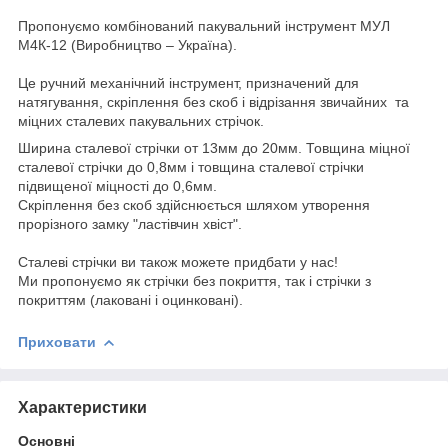
Пропонуємо комбінований пакувальний інструмент МУЛ
М4К-12 (Виробництво – Україна).
Це ручний механічний інструмент, призначений для
натягування, скріплення без скоб і відрізання звичайних та
міцних сталевих пакувальних стрічок.
Ширина сталевої стрічки от 13мм до 20мм. Товщина міцної
сталевої стрічки до 0,8мм і товщина сталевої стрічки
підвищеної міцності до 0,6мм.
Скріплення без скоб здійснюється шляхом утворення
прорізного замку "ластівчин хвіст".
Сталеві стрічки ви також можете придбати у нас!
Ми пропонуємо як стрічки без покриття, так і стрічки з
покриттям (лаковані і оцинковані).
Приховати
Характеристики
Основні