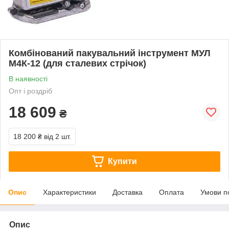
Комбінований пакувальний інструмент МУЛ
М4К-12 (для сталевих стрічок)
В наявності
Опт і роздріб
18 609
₴
18 200 ₴
від 2 шт.
Купити
Опис
Характеристики
Доставка
Оплата
Умови п
Опис