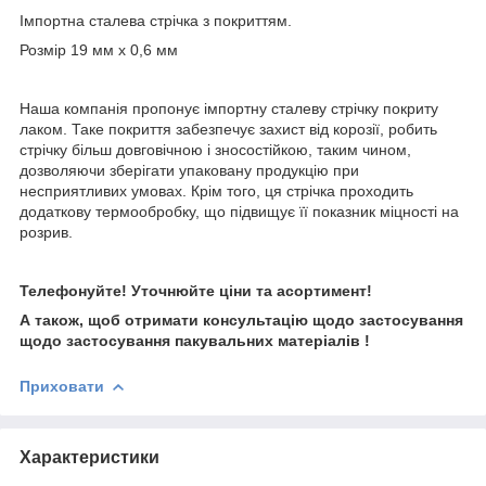
Імпортна сталева стрічка з покриттям.
Розмір 19 мм х 0,6 мм
Наша компанія пропонує імпортну сталеву стрічку покриту
лаком. Таке покриття забезпечує захист від корозії, робить
стрічку більш довговічною і зносостійкою, таким чином,
дозволяючи зберігати упаковану продукцію при
несприятливих умовах. Крім того, ця стрічка проходить
додаткову термообробку, що підвищує її показник міцності на
розрив.
Телефонуйте! Уточнюйте ціни та асортимент!
А також, щоб отримати консультацію щодо застосування
щодо застосування пакувальних матеріалів !
Приховати
Характеристики