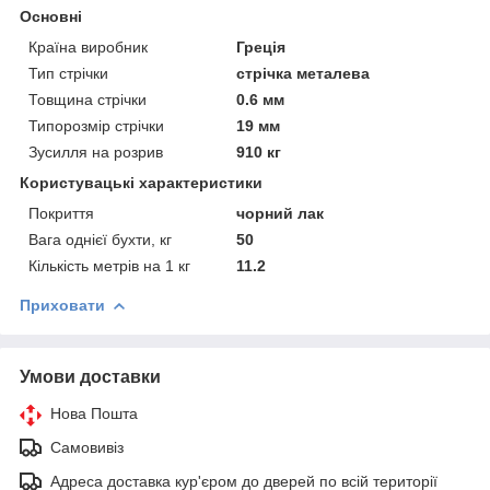
Основні
Країна виробник
Греція
Тип стрічки
стрічка металева
Товщина стрічки
0.6 мм
Типорозмір стрічки
19 мм
Зусилля на розрив
910 кг
Користувацькі характеристики
Покриття
чорний лак
Вага однієї бухти, кг
50
Кількість метрів на 1 кг
11.2
Приховати
Умови доставки
Нова Пошта
Самовивіз
Адреса доставка кур'єром до дверей по всій території