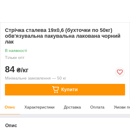
Стрічка сталева 19х0,6 (бухточки по 50кг)
обв'язувальна пакувальна лакована чорний
лак
В наявності
Тільки опт
84
₴/кг
Мінімальне замовлення — 50 кг
Купити
Опис
Характеристики
Доставка
Оплата
Умови п
Опис