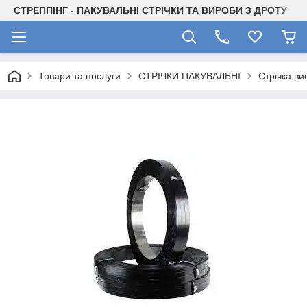
СТРЕППІНГ - ПАКУВАЛЬНІ СТРІЧКИ ТА ВИРОБИ З ДРОТУ
Товари та послуги
СТРІЧКИ ПАКУВАЛЬНІ
Стрічка ви