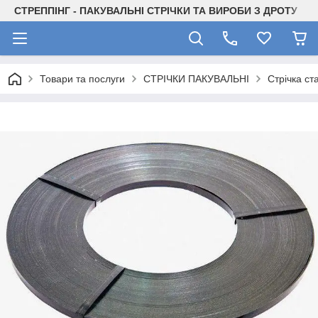
СТРЕППІНГ - ПАКУВАЛЬНІ СТРІЧКИ ТА ВИРОБИ З ДРОТУ
Товари та послуги
СТРІЧКИ ПАКУВАЛЬНІ
Стрічка с