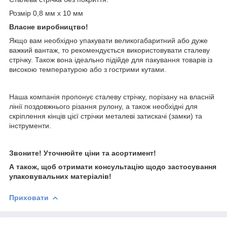
Розмір 0,8 мм х 10 мм
Власне виробництво!
Якщо вам необхідно упакувати великогабаритний або дуже
важкий вантаж, то рекомендується використовувати сталеву
стрічку. Також вона ідеально підійде для пакування товарів із
високою температурою або з гострими кутами.
Наша компанія пропонує сталеву стрічку, порізану на власній
лінії поздовжнього різання рулону, а також необхідні для
скріплення кінців цієї стрічки металеві затискачі (замки) та
інструменти.
Звоните! Уточнюйте ціни та асортимент!
А також, щоб отримати консультацію щодо застосування
упаковувальних матеріалів!
Приховати