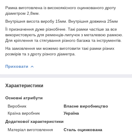
Рамка виготовлена ​​із високоякісного оцинкованого дроту
діаметром 2,8мм.
Внутрішня висота виробу 15мм. Внутрішня довжина 25мм
Її призначення дуже різнобічне. Такі рамки частіше за все
використовують для ременців-липучок з металевою рамкою.
Для кріплення та стягування різного багажа та інструментів.
На замовлення ми можемо виготовити такі рамки різних
розмірів та з дроту різного діаметра.
Приховати
Характеристики
Основні атрибути
Виробник
Власне виробництво
Країна виробник
Україна
Додаткової характеристики
Матеріал виготовлення
Сталь оцинкована