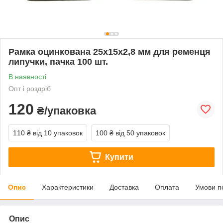
Рамка оцинкована 25х15х2,8 мм для ременця
липучки, пачка 100 шт.
В наявності
Опт і роздріб
120
₴/упаковка
110 ₴
від 10 упаковок
100 ₴
від 50 упаковок
Купити
Опис
Характеристики
Доставка
Оплата
Умови п
Опис