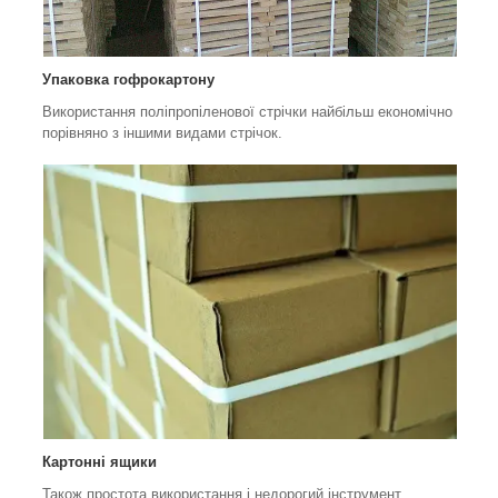
Упаковка гофрокартону
Використання поліпропіленової стрічки найбільш економічно
порівняно з іншими видами стрічок.
Картонні ящики
Також простота використання і недорогий інструмент