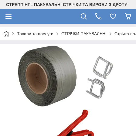
СТРЕППІНГ - ПАКУВАЛЬНІ СТРІЧКИ ТА ВИРОБИ З ДРОТУ
Товари та послуги
СТРІЧКИ ПАКУВАЛЬНІ
Стрічка по