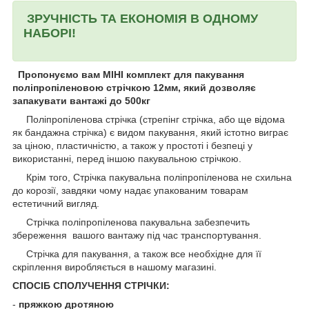
ЗРУЧНІСТЬ ТА ЕКОНОМІЯ В ОДНОМУ
НАБОРІ!
Пропонуємо вам МІНІ комплект для пакування
поліпропіленовою стрічкою 12мм, який дозволяє
запакувати вантажі до 500кг
Поліпропіленова стрічка (стрепінг стрічка, або ще відома
як бандажна стрічка) є видом пакування, який істотно виграє
за ціною, пластичністю, а також у простоті і безпеці у
використанні, перед іншою пакувальною стрічкою.
Крім того, Стрічка пакувальна поліпропіленова не схильна
до корозії, завдяки чому надає упакованим товарам
естетичний вигляд.
Стрічка поліпропіленова пакувальна забезпечить
збереження вашого вантажу під час транспортування.
Стрічка для пакування, а також все необхідне для її
скріплення виробляється в нашому магазині.
СПОСІБ СПОЛУЧЕННЯ СТРІЧКИ:
-
пряжкою дротяною