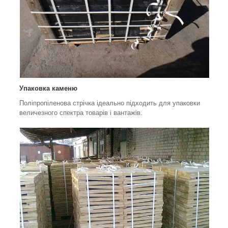
Упаковка каменю
Поліпропіленова стрічка ідеально підходить для упаковки
величезного спектра товарів і вантажів.