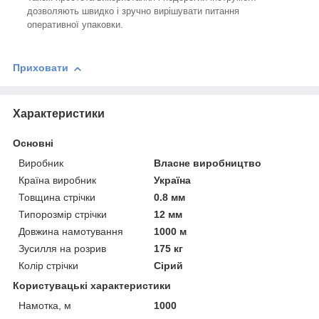
дозволяють швидко і зручно вирішувати питання
оперативної упаковки.
Приховати
Характеристики
Основні
Виробник
Власне виробництво
Країна виробник
Україна
Товщина стрічки
0.8 мм
Типорозмір стрічки
12 мм
Довжина намотування
1000 м
Зусилля на розрив
175 кг
Колір стрічки
Сірий
Користувацькі характеристики
Намотка, м
1000