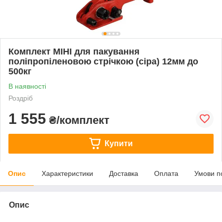
Комплект МІНІ для пакування
поліпропіленовою стрічкою (сіра) 12мм до
500кг
В наявності
Роздріб
1 555
₴/комплект
Купити
Опис
Характеристики
Доставка
Оплата
Умови п
Опис