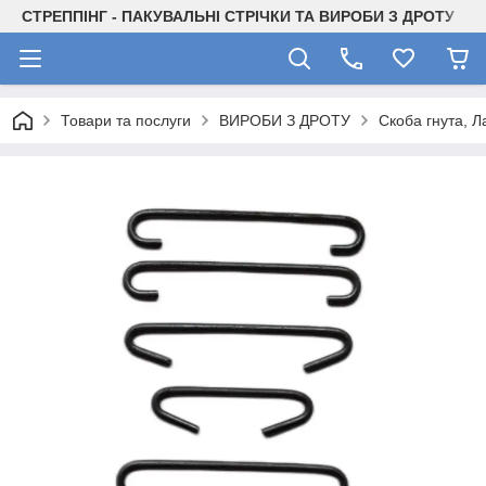
СТРЕППІНГ - ПАКУВАЛЬНІ СТРІЧКИ ТА ВИРОБИ З ДРОТУ
Товари та послуги
ВИРОБИ З ДРОТУ
Скоба гнута, Л