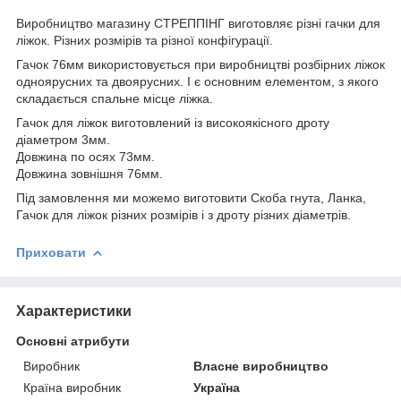
Виробництво магазину СТРЕППІНГ виготовляє різні гачки для
ліжок. Різних розмірів та різної конфігурації.
Гачок 76мм використовується при виробництві розбірних ліжок
одноярусних та двоярусних. І є основним елементом, з якого
складається спальне місце ліжка.
Гачок для ліжок виготовлений із високоякісного дроту
діаметром 3мм.
Довжина по осях 73мм.
Довжина зовнішня 76мм.
Під замовлення ми можемо виготовити Скоба гнута, Ланка,
Гачок для ліжок різних розмірів і з дроту різних діаметрів.
Приховати
Характеристики
Основні атрибути
Виробник
Власне виробництво
Країна виробник
Україна