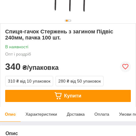
Спиця-гачок Стержень з загином Підвіс
240мм, пачка 100 шт.
В наявності
Опт і роздріб
340
₴/упаковка
310 ₴
від 10 упаковок
280 ₴
від 50 упаковок
Купити
Опис
Характеристики
Доставка
Оплата
Умови п
Опис